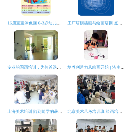
16册宝宝涂色画 0-3岁幼儿学画的“又好又赞”之选
工厂培训插画与绘画培训 点亮创意之光，赋能实用美术
专业的国画培训，为何首选宜乐绘画？——来自世界工厂网的优选推荐
培养创造力从绘画开始 | 济南儿童画画培训全攻略
上海美术培训 随到随学的暑假美术班，快速掌握绘画技巧
北京美术艺考培训班 绘画培训的关键意义与正确选择