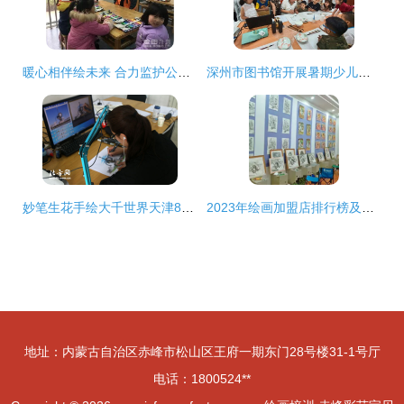
暖心相伴绘未来 合力监护公益绘画培训迎新活动
深州市图书馆开展暑期少儿绘画系列公益培训活动
妙笔生花手绘大千世界天津80后小伙画出生意经
2023年绘画加盟店排行榜及培训推荐指南
地址：内蒙古自治区赤峰市松山区王府一期东门28号楼31-1号厅
电话：1800524**