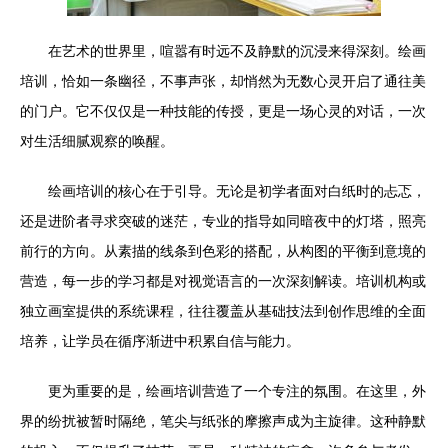
在艺术的世界里，喧嚣有时远不及静默的沉浸来得深刻。绘画
培训，恰如一条幽径，不事声张，却悄然为无数心灵开启了通往美
的门户。它不仅仅是一种技能的传授，更是一场心灵的对话，一次
对生活细腻观察的唤醒。
绘画培训的核心在于引导。无论是初学者面对白纸时的忐忑，
还是进阶者寻求突破的迷茫，专业的指导如同暗夜中的灯塔，照亮
前行的方向。从素描的线条到色彩的搭配，从构图的平衡到意境的
营造，每一步的学习都是对视觉语言的一次深刻解读。培训机构或
独立画室提供的系统课程，往往覆盖从基础技法到创作思维的全面
培养，让学员在循序渐进中积累自信与能力。
更为重要的是，绘画培训营造了一个专注的氛围。在这里，外
界的纷扰被暂时隔绝，笔尖与纸张的摩擦声成为主旋律。这种静默