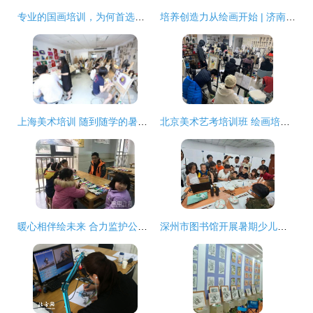
专业的国画培训，为何首选宜乐绘画？——来自世界工厂网的优选推荐
培养创造力从绘画开始 | 济南儿童画画培训全攻略
上海美术培训 随到随学的暑假美术班，快速掌握绘画技巧
北京美术艺考培训班 绘画培训的关键意义与正确选择
暖心相伴绘未来 合力监护公益绘画培训迎新活动
深州市图书馆开展暑期少儿绘画系列公益培训活动