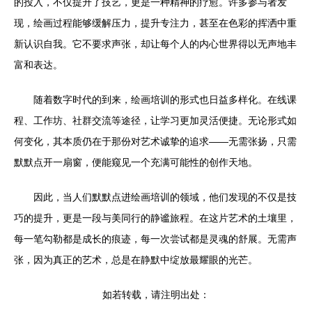
的投入，不仅提升了技艺，更是一种精神的疗愈。许多参与者发
现，绘画过程能够缓解压力，提升专注力，甚至在色彩的挥洒中重
新认识自我。它不要求声张，却让每个人的内心世界得以无声地丰
富和表达。
随着数字时代的到来，绘画培训的形式也日益多样化。在线课
程、工作坊、社群交流等途径，让学习更加灵活便捷。无论形式如
何变化，其本质仍在于那份对艺术诚挚的追求——无需张扬，只需
默默点开一扇窗，便能窥见一个充满可能性的创作天地。
因此，当人们默默点进绘画培训的领域，他们发现的不仅是技
巧的提升，更是一段与美同行的静谧旅程。在这片艺术的土壤里，
每一笔勾勒都是成长的痕迹，每一次尝试都是灵魂的舒展。无需声
张，因为真正的艺术，总是在静默中绽放最耀眼的光芒。
如若转载，请注明出处：