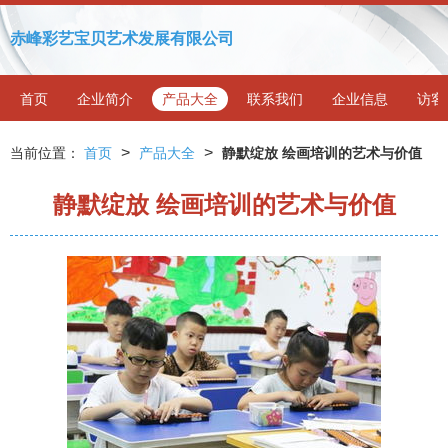
赤峰彩艺宝贝艺术发展有限公司
首页
企业简介
产品大全
联系我们
企业信息
访客
>
>
当前位置：
首页
产品大全
静默绽放 绘画培训的艺术与价值
静默绽放 绘画培训的艺术与价值