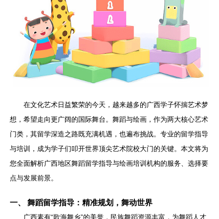
在文化艺术日益繁荣的今天，越来越多的广西学子怀揣艺术梦
想，希望走向更广阔的国际舞台。舞蹈与绘画，作为两大核心艺术
门类，其留学深造之路既充满机遇，也遍布挑战。专业的留学指导
与培训，成为学子们叩开世界顶尖艺术院校大门的关键。本文将为
您全面解析广西地区舞蹈留学指导与绘画培训机构的服务、选择要
点与发展前景。
一、 舞蹈留学指导：精准规划，舞动世界
广西素有“歌海舞乡”的美誉，民族舞蹈资源丰富，为舞蹈人才