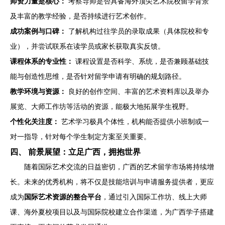
师资力量是核心：
考察导师是否具备海外顶尖艺术院校留学背景
及丰富的教学经验，是否持续进行艺术创作。
成功案例与口碑：
了解机构过往学员的录取成果（具体院校和专
业），并尝试联系在读学员或家长获取真实反馈。
课程体系的专业性：
课程设置是否科学、系统，是否兼顾基础技
能与创造性思维，是否针对留学申请有明确的规划路径。
教学环境与资源：
良好的创作空间、丰富的艺术资料库以及举办
展览、大师工作坊等活动的资源，能极大地拓展学生视野。
个性化关注度：
艺术学习极具个体性，机构能否提供小班制或一
对一指导，针对每个学生制定方案至关重要。
四、 前景展望：立足广西，拥抱世界
随着国际艺术交流的日益密切，广西的艺术留学市场将持续增
长。未来的优秀机构，将不仅是技能培训与申请服务提供者，更应
成为
国际艺术资源的整合平台
，通过引入国际工作坊、线上大师
课、海外夏校项目以及与国际院校建立合作渠道，为广西学子搭建