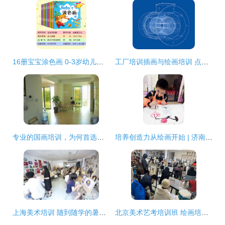
16册宝宝涂色画 0-3岁幼儿学画的“又好又赞”之选
工厂培训插画与绘画培训 点亮创意之光，赋能实用美术
专业的国画培训，为何首选宜乐绘画？——来自世界工厂网的优选推荐
培养创造力从绘画开始 | 济南儿童画画培训全攻略
上海美术培训 随到随学的暑假美术班，快速掌握绘画技巧
北京美术艺考培训班 绘画培训的关键意义与正确选择