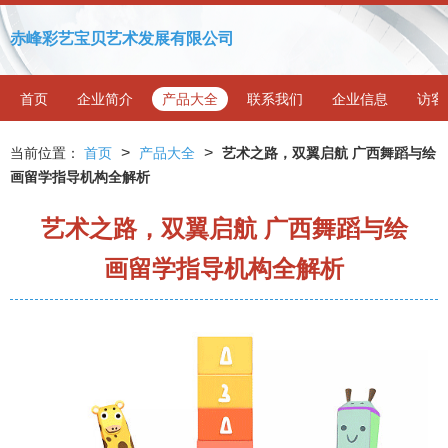
赤峰彩艺宝贝艺术发展有限公司
首页
企业简介
产品大全
联系我们
企业信息
访客
>
>
当前位置：
首页
产品大全
艺术之路，双翼启航 广西舞蹈与绘
画留学指导机构全解析
艺术之路，双翼启航 广西舞蹈与绘
画留学指导机构全解析