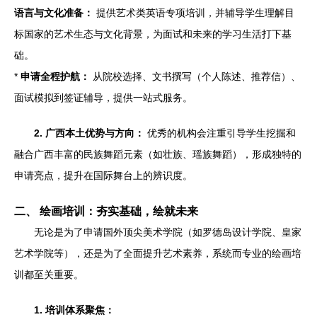
语言与文化准备：
提供艺术类英语专项培训，并辅导学生理解目
标国家的艺术生态与文化背景，为面试和未来的学习生活打下基
础。
*
申请全程护航：
从院校选择、文书撰写（个人陈述、推荐信）、
面试模拟到签证辅导，提供一站式服务。
2. 广西本土优势与方向：
优秀的机构会注重引导学生挖掘和
融合广西丰富的民族舞蹈元素（如壮族、瑶族舞蹈），形成独特的
申请亮点，提升在国际舞台上的辨识度。
二、 绘画培训：夯实基础，绘就未来
无论是为了申请国外顶尖美术学院（如罗德岛设计学院、皇家
艺术学院等），还是为了全面提升艺术素养，系统而专业的绘画培
训都至关重要。
1. 培训体系聚焦：