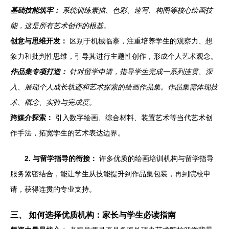
基础技能筑牢：
系统训练素描、色彩、速写、构图等核心绘画技
能，这是所有艺术创作的根基。
创意与思维开发：
区别于机械临摹，注重培养学生的观察力、想
象力和批判性思维，引导其进行主题性创作，形成个人艺术观念。
作品集专项打造：
针对留学申请，指导学生完成一系列连贯、深
入、展现个人成长轨迹和艺术探索的绘画作品集。作品集需体现技
术、概念、实验与完成度。
跨媒介探索：
引入数字绘画、综合材料、装置艺术等当代艺术创
作手法，拓宽学生的艺术表达边界。
2. 与留学指导的衔接：
许多优质的绘画培训机构与留学指导
服务紧密结合，能让学生从技能提升到作品集包装，再到院校申
请，获得连贯的专业支持。
三、 如何选择优质机构：家长与学生必读指南